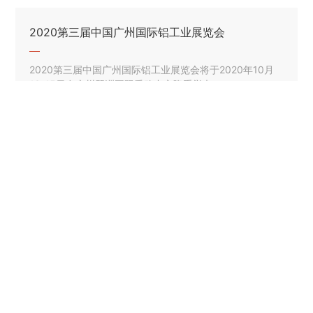
2020第三届中国广州国际铝工业展览会
2020第三届中国广州国际铝工业展览会将于2020年10月
13-15日在广州琶洲国际采购中心隆重举办
1
<
>
18665833212
/
0755-88299289
helongjie@163.com