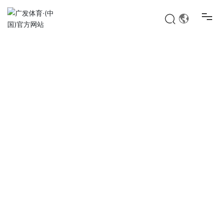
广发(中国)
关于我们
产品展示
应用领域
新闻动态
人才招聘