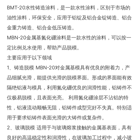
BMT-20水性铸造涂料，是一款水性涂料，区别于市场的
油性涂料，环保安全，应用于铝锭及铝合金锭铸造、铝合
金重力铸造、铝合金低压铸造。
MBN-20金属基氮化硼涂料是一款水性的涂料，可以按一
定比例兑水使用，帮助产品脱模。
主要应用于以下领域
1、铸造脱模 MBN-20对金属基模具有优良的附着力，产
品细腻光滑，能提供光滑的脱模界面。形成的界面能有效
隔绝铝液与模具，利用氮化硼优良的润滑性能，铝铸件不
仅极易脱模，且表面光亮。 利用氮化硼涂层不沾铝的特
性，铝液流动顺畅无阻，铝铸件成型完好不失真。特别适
用于要求铝铸件表面光滑的大铸件或复杂件。
2、玻璃脱模 适用于与玻璃熔浆接触的金属基表面，具有
良好的高温稳定性和润滑性，在玻璃加工过程中，减小玻