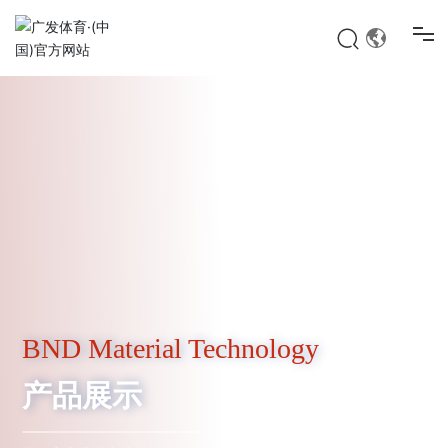
广发(中国)
关于我们
产品展示
应用领域
新闻动态
BND Material Technology
产品展示
人才招聘